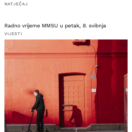
NATJEČAJ
Radno vrijeme MMSU u petak, 8. svibnja
VIJESTI