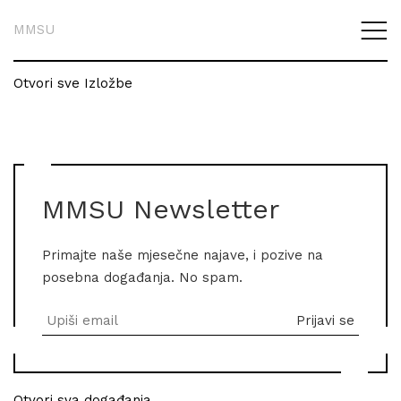
MMSU
Otvori sve Izložbe
MMSU Newsletter
Primajte naše mjesečne najave, i pozive na
posebna događanja. No spam.
Otvori sva događanja