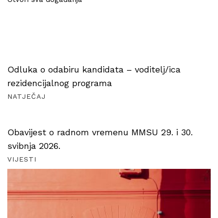
Odluka o odabiru kandidata – voditelj/ica
rezidencijalnog programa
NATJEČAJ
Obavijest o radnom vremenu MMSU 29. i 30.
svibnja 2026.
VIJESTI