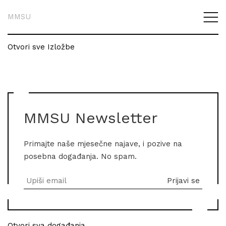
MMSU
Otvori sve Izložbe
MMSU Newsletter
Primajte naše mjesečne najave, i pozive na
posebna događanja. No spam.
Otvori sva događanja