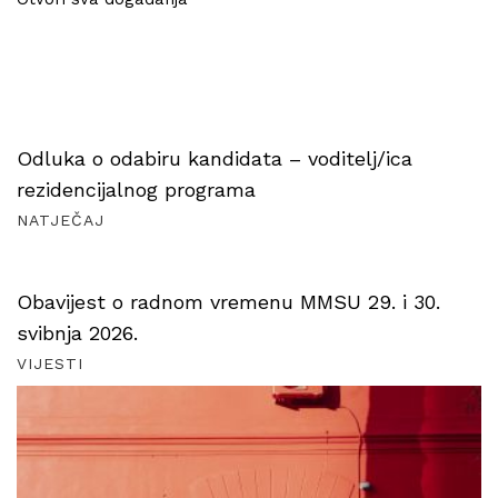
Odluka o odabiru kandidata – voditelj/ica
rezidencijalnog programa
NATJEČAJ
Obavijest o radnom vremenu MMSU 29. i 30.
svibnja 2026.
VIJESTI