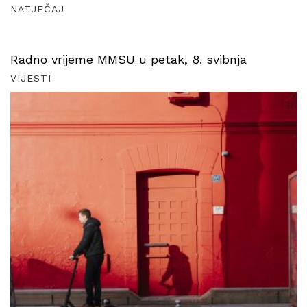
NATJEČAJ
Radno vrijeme MMSU u petak, 8. svibnja
VIJESTI