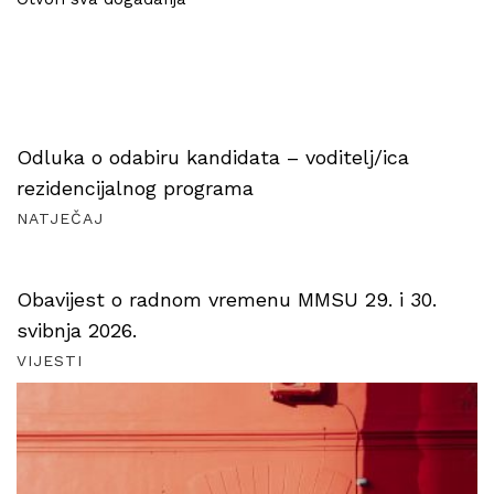
Odluka o odabiru kandidata – voditelj/ica
rezidencijalnog programa
NATJEČAJ
Obavijest o radnom vremenu MMSU 29. i 30.
svibnja 2026.
VIJESTI