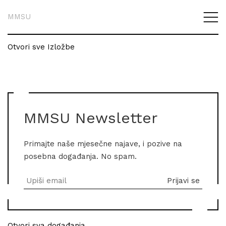
MMSU
Otvori sve Izložbe
MMSU Newsletter
Primajte naše mjesečne najave, i pozive na
posebna događanja. No spam.
Otvori sva događanja