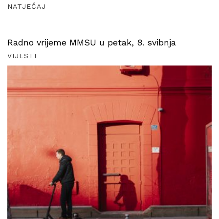
NATJEČAJ
Radno vrijeme MMSU u petak, 8. svibnja
VIJESTI