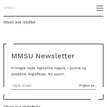
MMSU
Otvori sve Izložbe
MMSU Newsletter
Primajte naše mjesečne najave, i pozive na
posebna događanja. No spam.
Otvori sva događanja