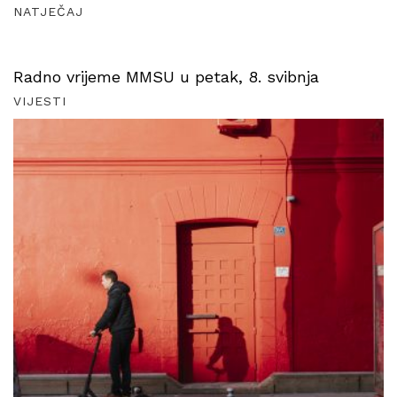
NATJEČAJ
Radno vrijeme MMSU u petak, 8. svibnja
VIJESTI