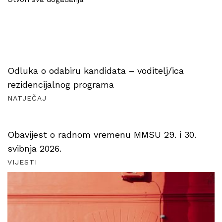
Odluka o odabiru kandidata – voditelj/ica
rezidencijalnog programa
NATJEČAJ
Obavijest o radnom vremenu MMSU 29. i 30.
svibnja 2026.
VIJESTI