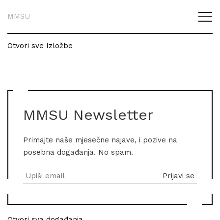
MMSU
Otvori sve Izložbe
MMSU Newsletter
Primajte naše mjesečne najave, i pozive na
posebna događanja. No spam.
Otvori sva događanja