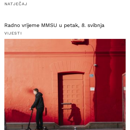
NATJEČAJ
Radno vrijeme MMSU u petak, 8. svibnja
VIJESTI