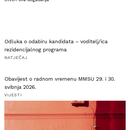
Odluka o odabiru kandidata – voditelj/ica
rezidencijalnog programa
NATJEČAJ
Obavijest o radnom vremenu MMSU 29. i 30.
svibnja 2026.
VIJESTI