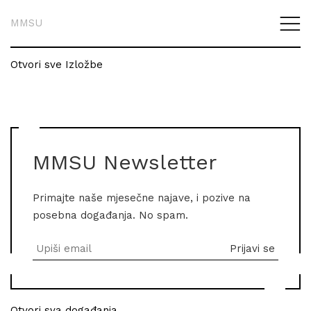
MMSU
Otvori sve Izložbe
MMSU Newsletter
Primajte naše mjesečne najave, i pozive na
posebna događanja. No spam.
Otvori sva događanja