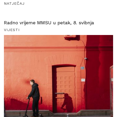
NATJEČAJ
Radno vrijeme MMSU u petak, 8. svibnja
VIJESTI