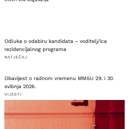
Odluka o odabiru kandidata – voditelj/ica
rezidencijalnog programa
NATJEČAJ
Obavijest o radnom vremenu MMSU 29. i 30.
svibnja 2026.
VIJESTI