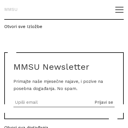
MMSU
Otvori sve Izložbe
MMSU Newsletter
Primajte naše mjesečne najave, i pozive na
posebna događanja. No spam.
Otvori sva događanja