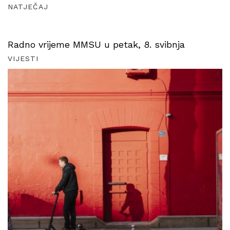
NATJEČAJ
Radno vrijeme MMSU u petak, 8. svibnja
VIJESTI