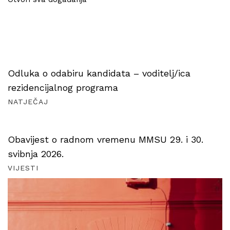
Odluka o odabiru kandidata – voditelj/ica
rezidencijalnog programa
NATJEČAJ
Obavijest o radnom vremenu MMSU 29. i 30.
svibnja 2026.
VIJESTI