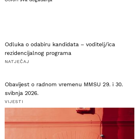
Odluka o odabiru kandidata – voditelj/ica
rezidencijalnog programa
NATJEČAJ
Obavijest o radnom vremenu MMSU 29. i 30.
svibnja 2026.
VIJESTI