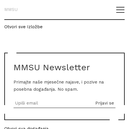
MMSU
Otvori sve Izložbe
MMSU Newsletter
Primajte naše mjesečne najave, i pozive na
posebna događanja. No spam.
Otvori sva događanja