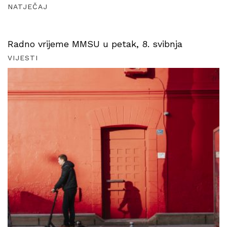
NATJEČAJ
Radno vrijeme MMSU u petak, 8. svibnja
VIJESTI