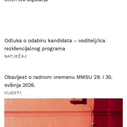
Odluka o odabiru kandidata – voditelj/ica
rezidencijalnog programa
NATJEČAJ
Obavijest o radnom vremenu MMSU 29. i 30.
svibnja 2026.
VIJESTI