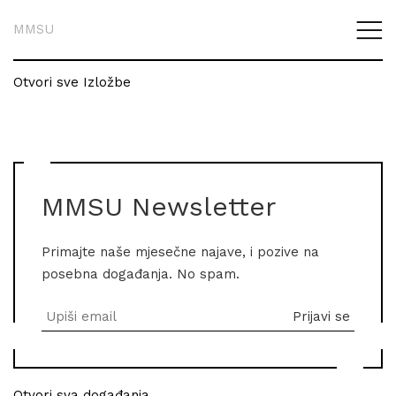
MMSU
Otvori sve Izložbe
MMSU Newsletter
Primajte naše mjesečne najave, i pozive na
posebna događanja. No spam.
Otvori sva događanja