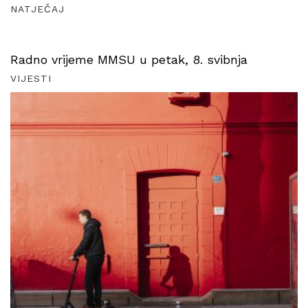
NATJEČAJ
Radno vrijeme MMSU u petak, 8. svibnja
VIJESTI