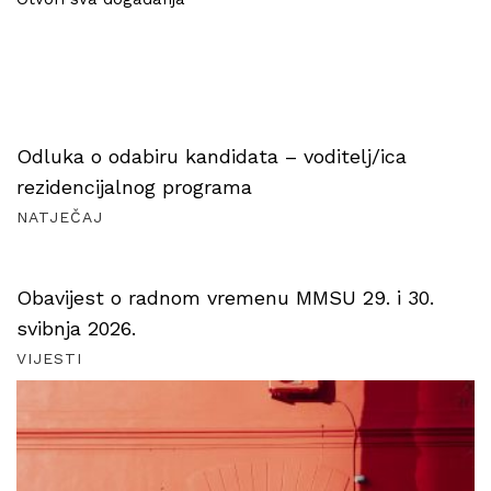
Odluka o odabiru kandidata – voditelj/ica
rezidencijalnog programa
NATJEČAJ
Obavijest o radnom vremenu MMSU 29. i 30.
svibnja 2026.
VIJESTI