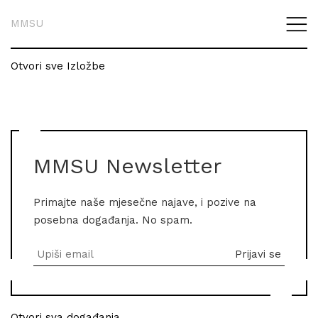
MMSU
Otvori sve Izložbe
MMSU Newsletter
Primajte naše mjesečne najave, i pozive na
posebna događanja. No spam.
Otvori sva događanja