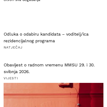
Odluka o odabiru kandidata – voditelj/ica
rezidencijalnog programa
NATJEČAJ
Obavijest o radnom vremenu MMSU 29. i 30.
svibnja 2026.
VIJESTI