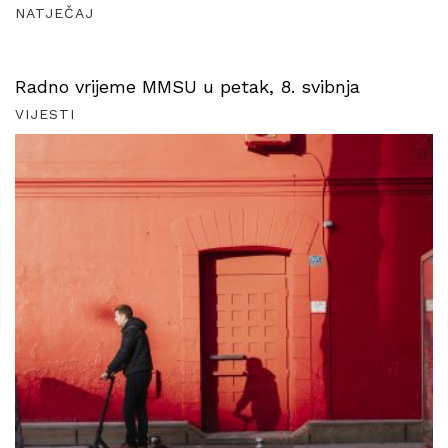
NATJEČAJ
Radno vrijeme MMSU u petak, 8. svibnja
VIJESTI