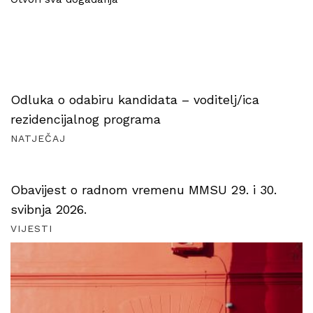
Odluka o odabiru kandidata – voditelj/ica
rezidencijalnog programa
NATJEČAJ
Obavijest o radnom vremenu MMSU 29. i 30.
svibnja 2026.
VIJESTI