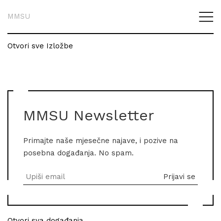
MMSU
Otvori sve Izložbe
MMSU Newsletter
Primajte naše mjesečne najave, i pozive na
posebna događanja. No spam.
Otvori sva događanja