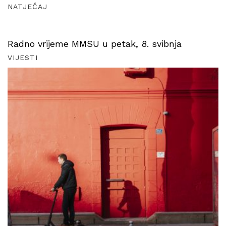
NATJEČAJ
Radno vrijeme MMSU u petak, 8. svibnja
VIJESTI