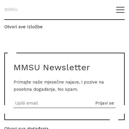
MMSU
Otvori sve Izložbe
MMSU Newsletter
Primajte naše mjesečne najave, i pozive na
posebna događanja. No spam.
Otvori sva događanja