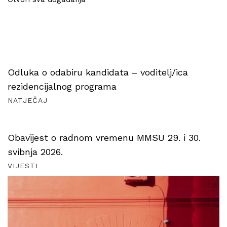
Odluka o odabiru kandidata – voditelj/ica
rezidencijalnog programa
NATJEČAJ
Obavijest o radnom vremenu MMSU 29. i 30.
svibnja 2026.
VIJESTI