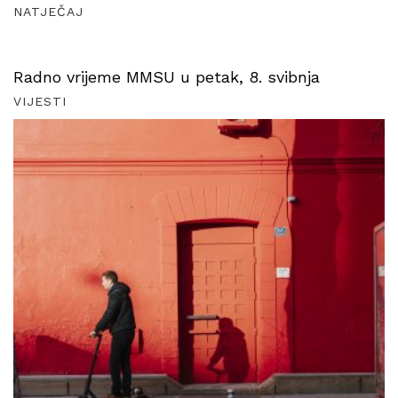
NATJEČAJ
Radno vrijeme MMSU u petak, 8. svibnja
VIJESTI