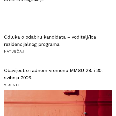
Odluka o odabiru kandidata – voditelj/ica
rezidencijalnog programa
NATJEČAJ
Obavijest o radnom vremenu MMSU 29. i 30.
svibnja 2026.
VIJESTI