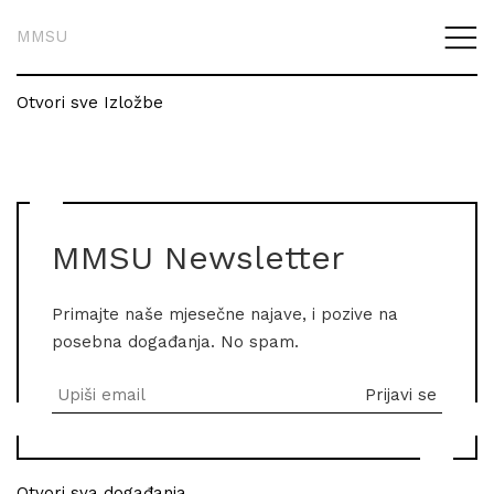
MMSU
Otvori sve Izložbe
MMSU Newsletter
Primajte naše mjesečne najave, i pozive na
posebna događanja. No spam.
Otvori sva događanja