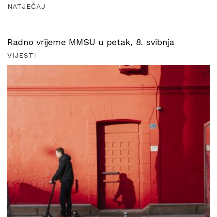
NATJEČAJ
Radno vrijeme MMSU u petak, 8. svibnja
VIJESTI