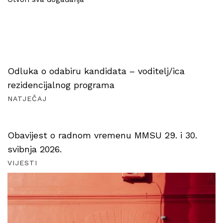
Odluka o odabiru kandidata – voditelj/ica
rezidencijalnog programa
NATJEČAJ
Obavijest o radnom vremenu MMSU 29. i 30.
svibnja 2026.
VIJESTI