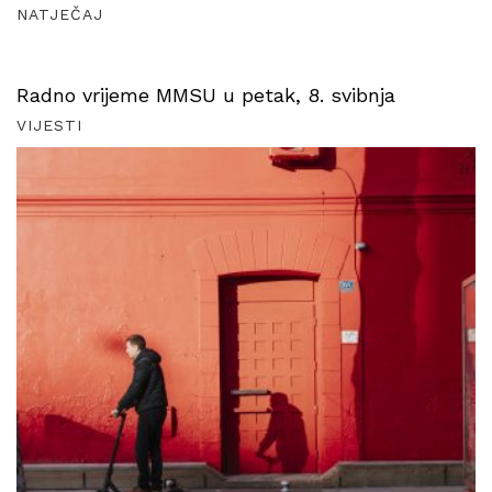
NATJEČAJ
Radno vrijeme MMSU u petak, 8. svibnja
VIJESTI