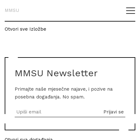
MMSU
Otvori sve Izložbe
MMSU Newsletter
Primajte naše mjesečne najave, i pozive na
posebna događanja. No spam.
Otvori sva događanja