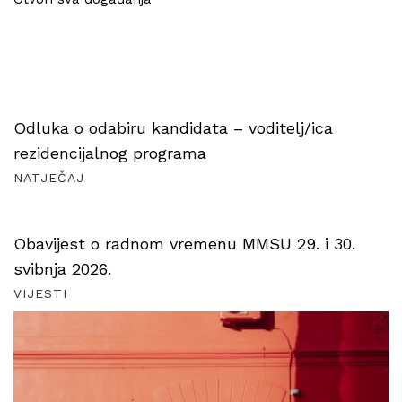
Odluka o odabiru kandidata – voditelj/ica
rezidencijalnog programa
NATJEČAJ
Obavijest o radnom vremenu MMSU 29. i 30.
svibnja 2026.
VIJESTI