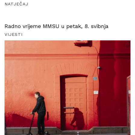
NATJEČAJ
Radno vrijeme MMSU u petak, 8. svibnja
VIJESTI