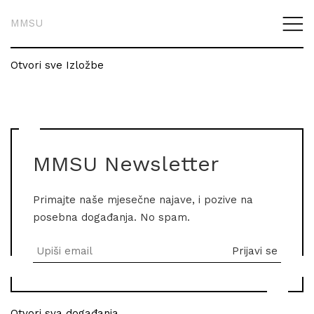
MMSU
Otvori sve Izložbe
MMSU Newsletter
Primajte naše mjesečne najave, i pozive na
posebna događanja. No spam.
Otvori sva događanja