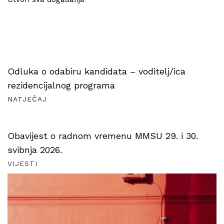
Odluka o odabiru kandidata – voditelj/ica
rezidencijalnog programa
NATJEČAJ
Obavijest o radnom vremenu MMSU 29. i 30.
svibnja 2026.
VIJESTI