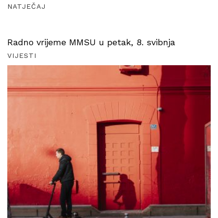
NATJEČAJ
Radno vrijeme MMSU u petak, 8. svibnja
VIJESTI