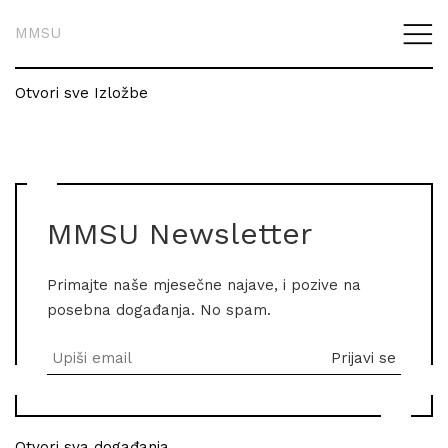
MMSU
Otvori sve Izložbe
MMSU Newsletter
Primajte naše mjesečne najave, i pozive na
posebna događanja. No spam.
Otvori sva događanja