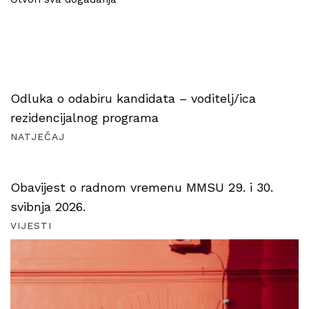
Odluka o odabiru kandidata – voditelj/ica
rezidencijalnog programa
NATJEČAJ
Obavijest o radnom vremenu MMSU 29. i 30.
svibnja 2026.
VIJESTI