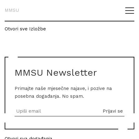
MMSU
Otvori sve Izložbe
MMSU Newsletter
Primajte naše mjesečne najave, i pozive na
posebna događanja. No spam.
Otvori sva događanja