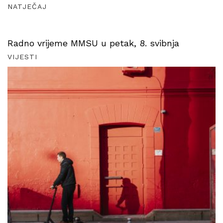
NATJEČAJ
Radno vrijeme MMSU u petak, 8. svibnja
VIJESTI