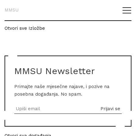
MMSU
Otvori sve Izložbe
MMSU Newsletter
Primajte naše mjesečne najave, i pozive na
posebna događanja. No spam.
Otvori sva događanja