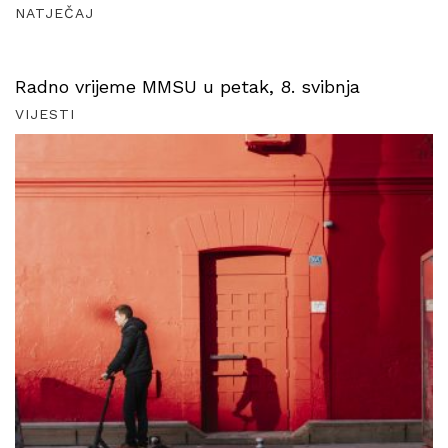
NATJEČAJ
Radno vrijeme MMSU u petak, 8. svibnja
VIJESTI