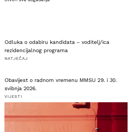
Odluka o odabiru kandidata – voditelj/ica
rezidencijalnog programa
NATJEČAJ
Obavijest o radnom vremenu MMSU 29. i 30.
svibnja 2026.
VIJESTI