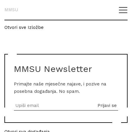
MMSU
Otvori sve Izložbe
MMSU Newsletter
Primajte naše mjesečne najave, i pozive na
posebna događanja. No spam.
Otvori sva događanja