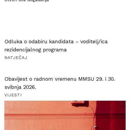
Odluka o odabiru kandidata – voditelj/ica
rezidencijalnog programa
NATJEČAJ
Obavijest o radnom vremenu MMSU 29. i 30.
svibnja 2026.
VIJESTI