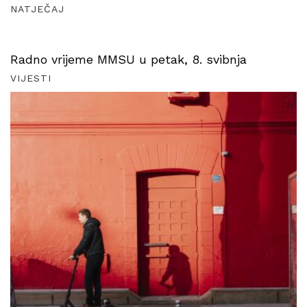
NATJEČAJ
Radno vrijeme MMSU u petak, 8. svibnja
VIJESTI