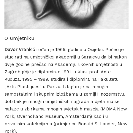
O umjetniku
Davor Vrankić
rođen je 1965. godine u Osijeku. Počeo je
studirati na umjetničkoj akademiji u Sarajevu da bi nakon
dvije godine prešao na Akademiju likovnih umjetnosti u
Zagreb gdje je diplomirao 1991. u klasi prof. Ante
Kuduza. 1995 – 1999. studira i diplomira na Fakultetu
„Arts Plastiques“ u Parizu. Izlagao je na mnogim
samostalnim i skupnim izložbama u zemlji i inozemstvu,
dobitnik je mnogih umjetničkih nagrada a djela mu se
nalaze u zbirkama mnogih svjetskih muzeja (MOMA New
York, Overholland Museum, Amsterdam) kao i u
privatnim kolekcijama (primjerice Ronald S. Lauder, New
York).