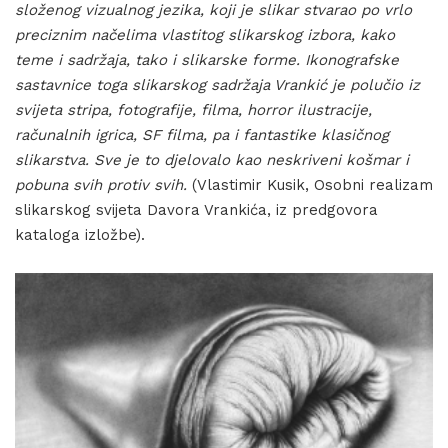
složenog vizualnog jezika, koji je slikar stvarao po vrlo
preciznim načelima vlastitog slikarskog izbora, kako
teme i sadržaja, tako i slikarske forme. Ikonografske
sastavnice toga slikarskog sadržaja Vrankić je polučio iz
svijeta stripa, fotografije, filma, horror ilustracije,
računalnih igrica, SF filma, pa i fantastike klasičnog
slikarstva. Sve je to djelovalo kao neskriveni košmar i
pobuna svih protiv svih.
(Vlastimir Kusik, Osobni realizam
slikarskog svijeta Davora Vrankića, iz predgovora
kataloga izložbe).