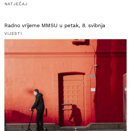
NATJEČAJ
Radno vrijeme MMSU u petak, 8. svibnja
VIJESTI