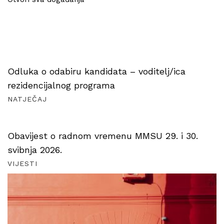
Odluka o odabiru kandidata – voditelj/ica
rezidencijalnog programa
NATJEČAJ
Obavijest o radnom vremenu MMSU 29. i 30.
svibnja 2026.
VIJESTI