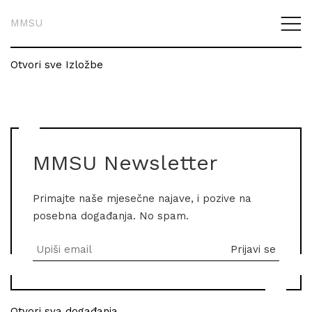
MMSU
Otvori sve Izložbe
MMSU Newsletter
Primajte naše mjesečne najave, i pozive na
posebna događanja. No spam.
Otvori sva događanja