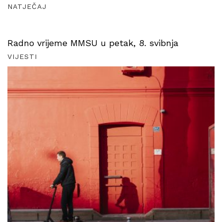
NATJEČAJ
Radno vrijeme MMSU u petak, 8. svibnja
VIJESTI