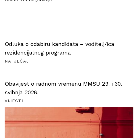
Odluka o odabiru kandidata – voditelj/ica
rezidencijalnog programa
NATJEČAJ
Obavijest o radnom vremenu MMSU 29. i 30.
svibnja 2026.
VIJESTI