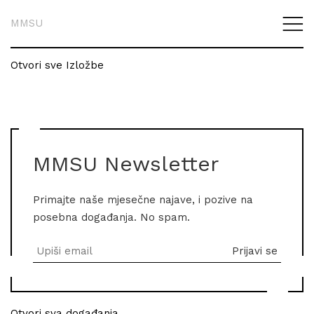
MMSU
Otvori sve Izložbe
MMSU Newsletter
Primajte naše mjesečne najave, i pozive na
posebna događanja. No spam.
Otvori sva događanja