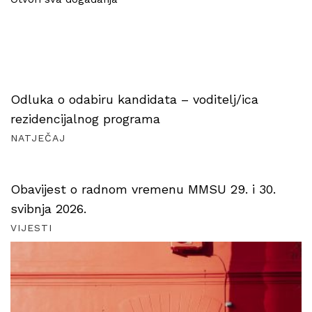
Odluka o odabiru kandidata – voditelj/ica
rezidencijalnog programa
NATJEČAJ
Obavijest o radnom vremenu MMSU 29. i 30.
svibnja 2026.
VIJESTI