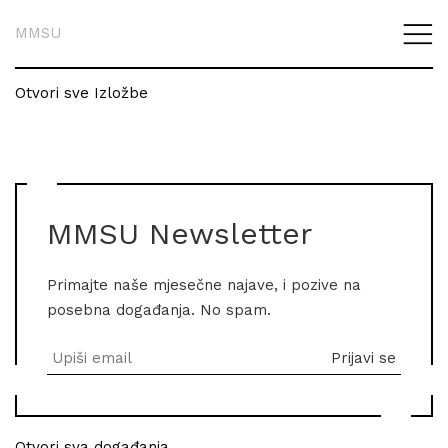
MMSU
Otvori sve Izložbe
MMSU Newsletter
Primajte naše mjesečne najave, i pozive na
posebna događanja. No spam.
Otvori sva događanja