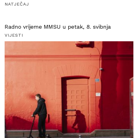
NATJEČAJ
Radno vrijeme MMSU u petak, 8. svibnja
VIJESTI