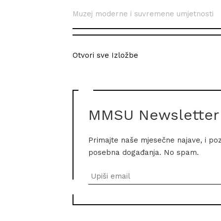
Muzej moderne i suvremene umjetnosti
Otvori sve Izložbe
MMSU Newsletter
Primajte naše mjesečne najave, i po
posebna događanja. No spam.