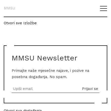
MMSU
Otvori sve Izložbe
MMSU Newsletter
Primajte naše mjesečne najave, i pozive na
posebna događanja. No spam.
Otvori sva događanja