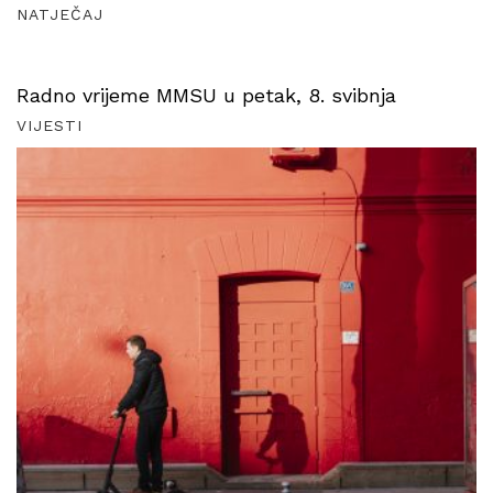
NATJEČAJ
Radno vrijeme MMSU u petak, 8. svibnja
VIJESTI