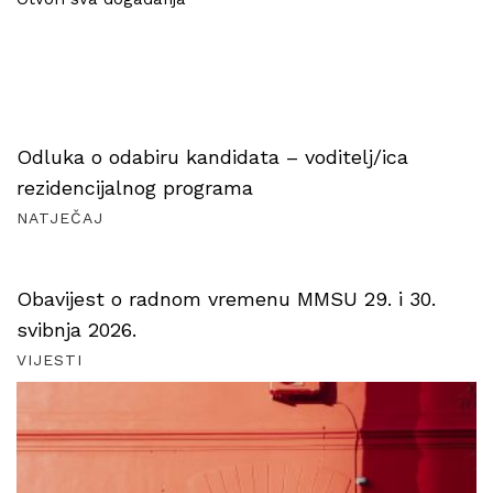
Odluka o odabiru kandidata – voditelj/ica
rezidencijalnog programa
NATJEČAJ
Obavijest o radnom vremenu MMSU 29. i 30.
svibnja 2026.
VIJESTI