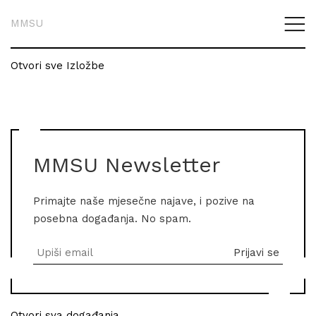
MMSU
Otvori sve Izložbe
MMSU Newsletter
Primajte naše mjesečne najave, i pozive na
posebna događanja. No spam.
Otvori sva događanja