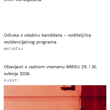
Odluka o odabiru kandidata – voditelj/ica
rezidencijalnog programa
NATJEČAJ
Obavijest o radnom vremenu MMSU 29. i 30.
svibnja 2026.
VIJESTI