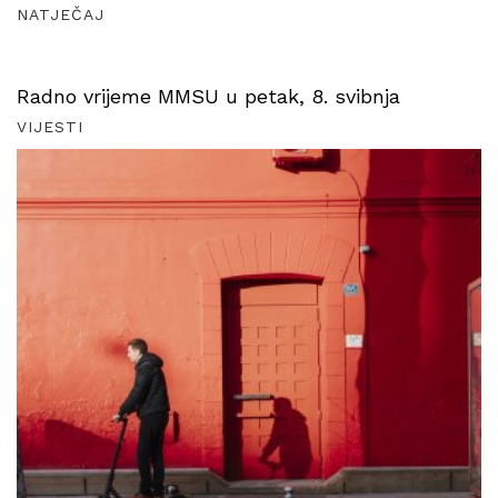
NATJEČAJ
Radno vrijeme MMSU u petak, 8. svibnja
VIJESTI