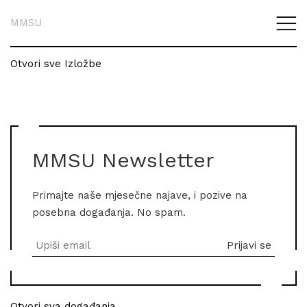
MMSU
Otvori sve Izložbe
MMSU Newsletter
Primajte naše mjesečne najave, i pozive na
posebna događanja. No spam.
Otvori sva događanja