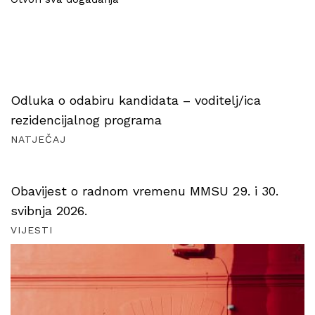
Odluka o odabiru kandidata – voditelj/ica
rezidencijalnog programa
NATJEČAJ
Obavijest o radnom vremenu MMSU 29. i 30.
svibnja 2026.
VIJESTI