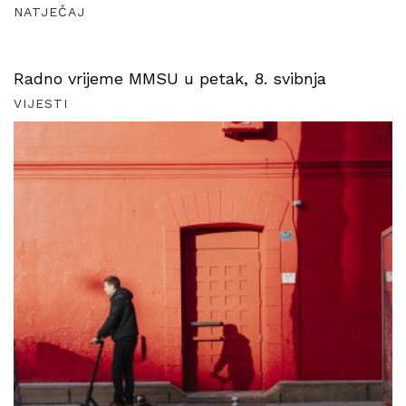
NATJEČAJ
Radno vrijeme MMSU u petak, 8. svibnja
VIJESTI