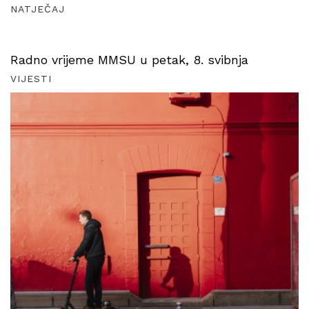
NATJEČAJ
Radno vrijeme MMSU u petak, 8. svibnja
VIJESTI