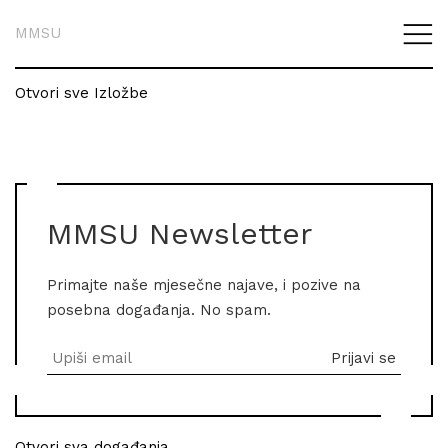
MMSU
Otvori sve Izložbe
MMSU Newsletter
Primajte naše mjesečne najave, i pozive na
posebna događanja. No spam.
Otvori sva događanja