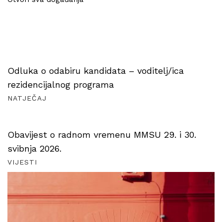
Odluka o odabiru kandidata – voditelj/ica
rezidencijalnog programa
NATJEČAJ
Obavijest o radnom vremenu MMSU 29. i 30.
svibnja 2026.
VIJESTI