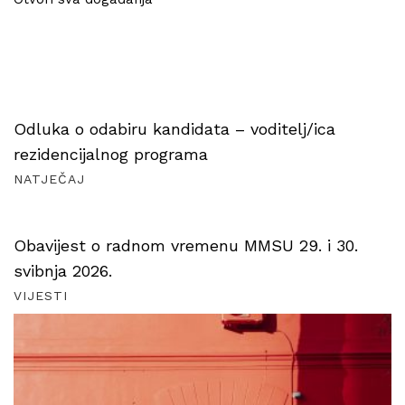
Odluka o odabiru kandidata – voditelj/ica
rezidencijalnog programa
NATJEČAJ
Obavijest o radnom vremenu MMSU 29. i 30.
svibnja 2026.
VIJESTI