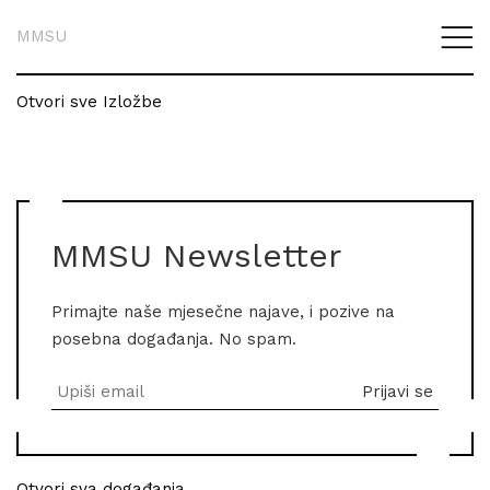
MMSU
Otvori sve Izložbe
MMSU Newsletter
Primajte naše mjesečne najave, i pozive na
posebna događanja. No spam.
Otvori sva događanja