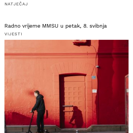
NATJEČAJ
Radno vrijeme MMSU u petak, 8. svibnja
VIJESTI