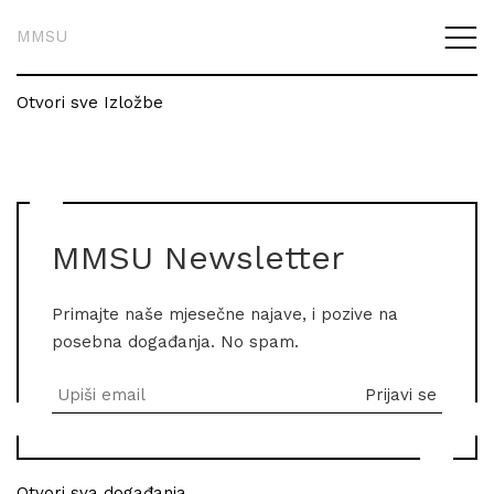
MMSU
Otvori sve Izložbe
MMSU Newsletter
Primajte naše mjesečne najave, i pozive na
posebna događanja. No spam.
Otvori sva događanja