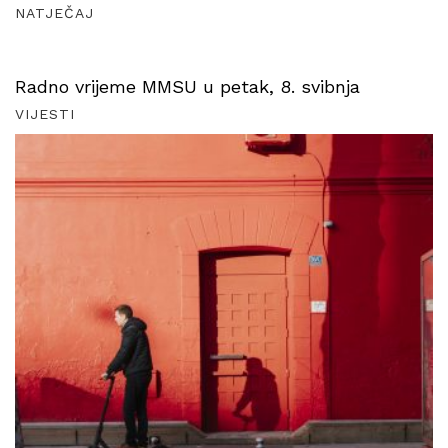
NATJEČAJ
Radno vrijeme MMSU u petak, 8. svibnja
VIJESTI