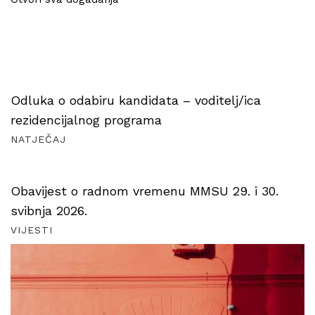
Odluka o odabiru kandidata – voditelj/ica
rezidencijalnog programa
NATJEČAJ
Obavijest o radnom vremenu MMSU 29. i 30.
svibnja 2026.
VIJESTI