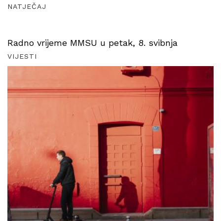
NATJEČAJ
Radno vrijeme MMSU u petak, 8. svibnja
VIJESTI