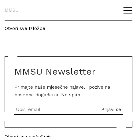
MMSU
Otvori sve Izložbe
MMSU Newsletter
Primajte naše mjesečne najave, i pozive na
posebna događanja. No spam.
Otvori sva događanja