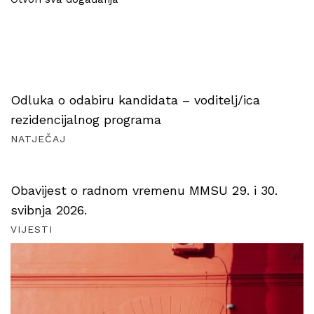
Odluka o odabiru kandidata – voditelj/ica
rezidencijalnog programa
NATJEČAJ
Obavijest o radnom vremenu MMSU 29. i 30.
svibnja 2026.
VIJESTI