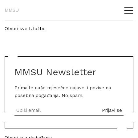
MMSU
Otvori sve Izložbe
MMSU Newsletter
Primajte naše mjesečne najave, i pozive na
posebna događanja. No spam.
Otvori sva događanja