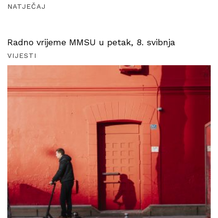
NATJEČAJ
Radno vrijeme MMSU u petak, 8. svibnja
VIJESTI