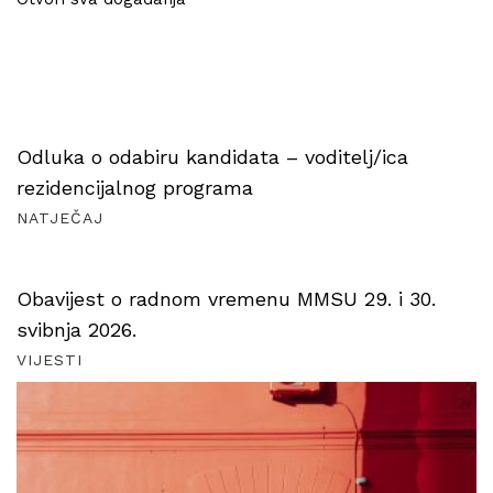
Odluka o odabiru kandidata – voditelj/ica
rezidencijalnog programa
NATJEČAJ
Obavijest o radnom vremenu MMSU 29. i 30.
svibnja 2026.
VIJESTI