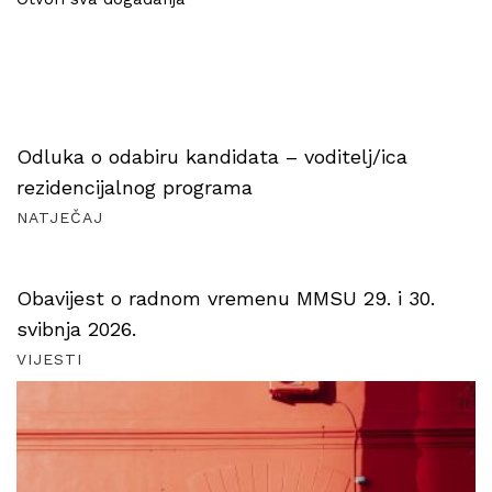
Odluka o odabiru kandidata – voditelj/ica
rezidencijalnog programa
NATJEČAJ
Obavijest o radnom vremenu MMSU 29. i 30.
svibnja 2026.
VIJESTI