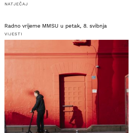
NATJEČAJ
Radno vrijeme MMSU u petak, 8. svibnja
VIJESTI