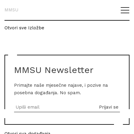
MMSU
Otvori sve Izložbe
MMSU Newsletter
Primajte naše mjesečne najave, i pozive na
posebna događanja. No spam.
Otvori sva događanja