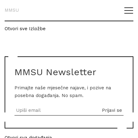
MMSU
Otvori sve Izložbe
MMSU Newsletter
Primajte naše mjesečne najave, i pozive na
posebna događanja. No spam.
Otvori sva događanja