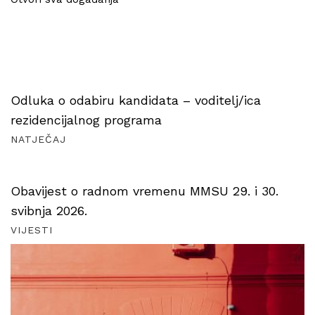
Odluka o odabiru kandidata – voditelj/ica
rezidencijalnog programa
NATJEČAJ
Obavijest o radnom vremenu MMSU 29. i 30.
svibnja 2026.
VIJESTI