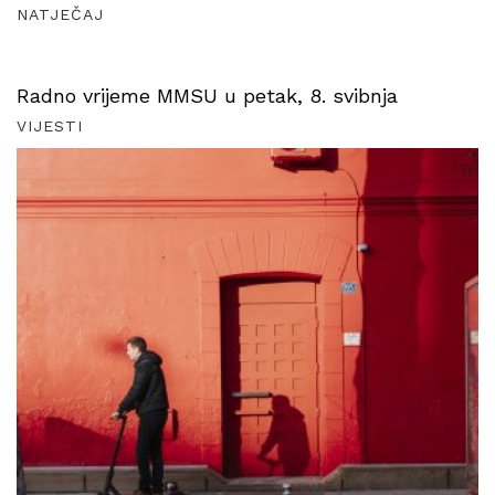
NATJEČAJ
Radno vrijeme MMSU u petak, 8. svibnja
VIJESTI