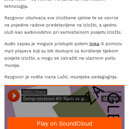
tehnologija.
Razgovor obuhvaća sve izložbene cjeline te se osvrće
na pojedine radove predstavljene na izložbi, a ujedno
služi kao audiovodstvo pri samostalnom posjetu izložbi.
Audio zapisu je moguće pristupiti putem
linka
ili pomoću
mp3 playera koji su biti dostupni za korištenje tijekom
posjete izložbi, a mogu se zatražiti na ulaznom pultu
muzeja.
Razgovor je vodila Ivana Lučić, muzejska pedagoginja.