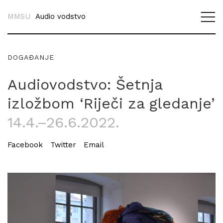
MMSU
Audio vodstvo
DOGAĐANJE
Audiovodstvo: Šetnja
izložbom ‘Riječi za gledanje’
14.4.–26.6.2022.
Facebook
Twitter
Email