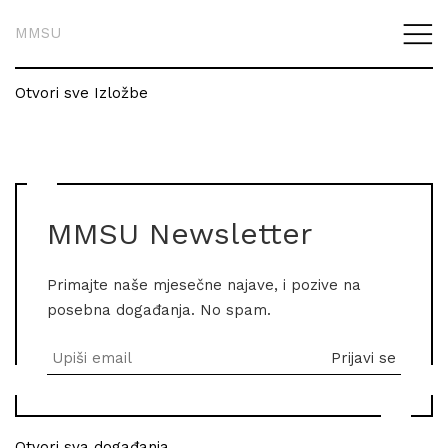
MMSU
Otvori sve Izložbe
MMSU Newsletter
Primajte naše mjesečne najave, i pozive na
posebna događanja. No spam.
Otvori sva događanja