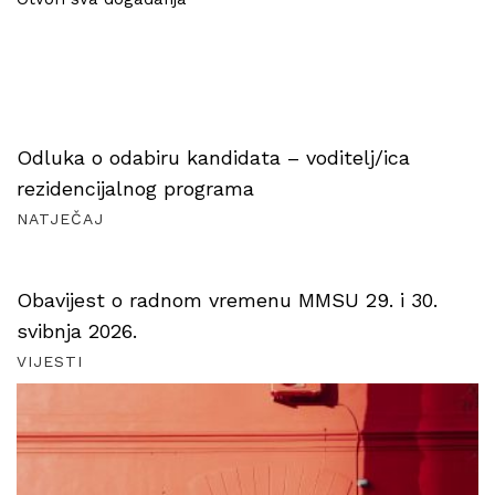
Odluka o odabiru kandidata – voditelj/ica
rezidencijalnog programa
NATJEČAJ
Obavijest o radnom vremenu MMSU 29. i 30.
svibnja 2026.
VIJESTI