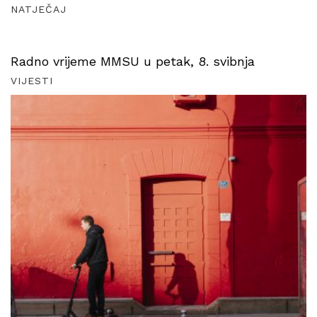
NATJEČAJ
Radno vrijeme MMSU u petak, 8. svibnja
VIJESTI