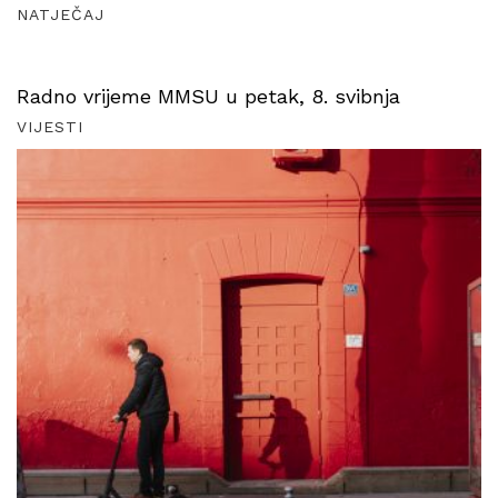
NATJEČAJ
Radno vrijeme MMSU u petak, 8. svibnja
VIJESTI