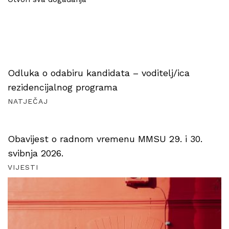
Odluka o odabiru kandidata – voditelj/ica
rezidencijalnog programa
NATJEČAJ
Obavijest o radnom vremenu MMSU 29. i 30.
svibnja 2026.
VIJESTI