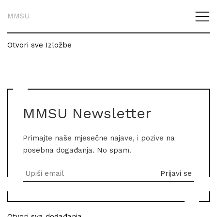
MMSU
Otvori sve Izložbe
MMSU Newsletter
Primajte naše mjesečne najave, i pozive na
posebna događanja. No spam.
Otvori sva događanja