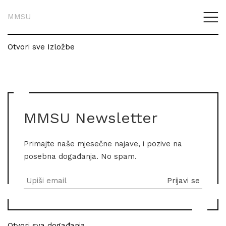
MMSU
Otvori sve Izložbe
MMSU Newsletter
Primajte naše mjesečne najave, i pozive na
posebna događanja. No spam.
Otvori sva događanja