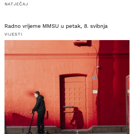
NATJEČAJ
Radno vrijeme MMSU u petak, 8. svibnja
VIJESTI