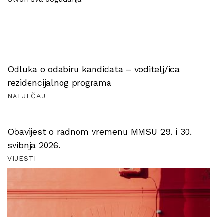
Odluka o odabiru kandidata – voditelj/ica
rezidencijalnog programa
NATJEČAJ
Obavijest o radnom vremenu MMSU 29. i 30.
svibnja 2026.
VIJESTI