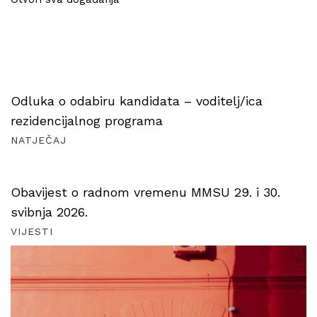
Odluka o odabiru kandidata – voditelj/ica
rezidencijalnog programa
NATJEČAJ
Obavijest o radnom vremenu MMSU 29. i 30.
svibnja 2026.
VIJESTI