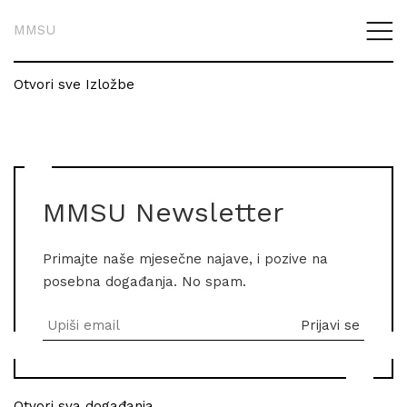
MMSU
Otvori sve Izložbe
MMSU Newsletter
Primajte naše mjesečne najave, i pozive na
posebna događanja. No spam.
Otvori sva događanja