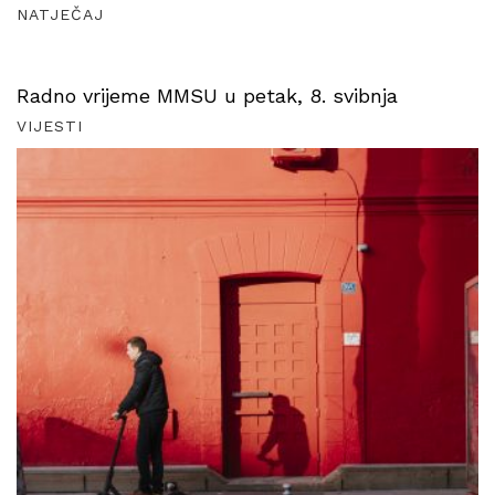
NATJEČAJ
Radno vrijeme MMSU u petak, 8. svibnja
VIJESTI