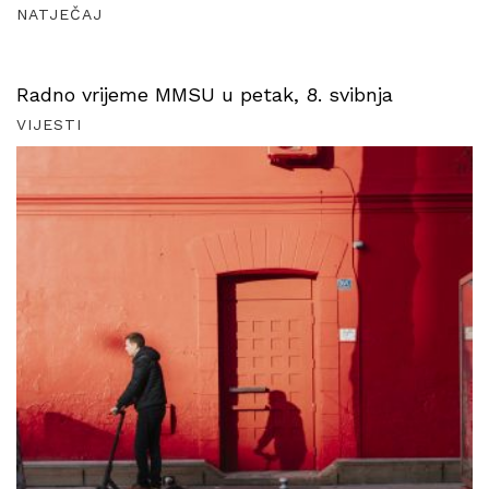
NATJEČAJ
Radno vrijeme MMSU u petak, 8. svibnja
VIJESTI