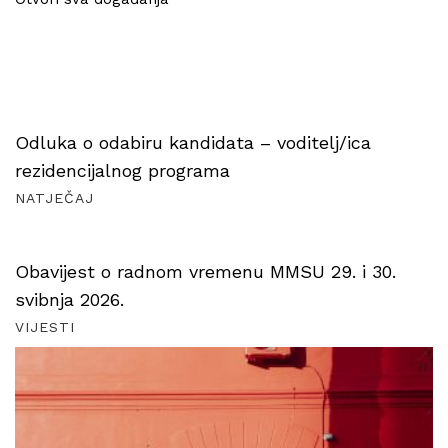
Odluka o odabiru kandidata – voditelj/ica
rezidencijalnog programa
NATJEČAJ
Obavijest o radnom vremenu MMSU 29. i 30.
svibnja 2026.
VIJESTI