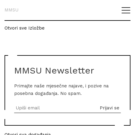
MMSU
Otvori sve Izložbe
MMSU Newsletter
Primajte naše mjesečne najave, i pozive na
posebna događanja. No spam.
Otvori sva događanja