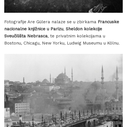
Fotografije Are Gülera nalaze se u zbirkama
Francuske
nacionalne knjižnice u Parizu
,
Sheldon kolekcije
Sveučilišta Nebrasca
, te privatnim kolekcijama u
Bostonu, Chicagu, New Yorku, Ludwig Museumu u Kölnu.