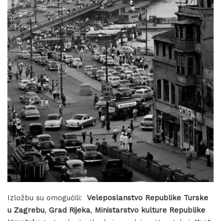
Izložbu su omogućili:
Veleposlanstvo Republike Turske
u Zagrebu
,
Grad Rijeka
,
Ministarstvo kulture Republike