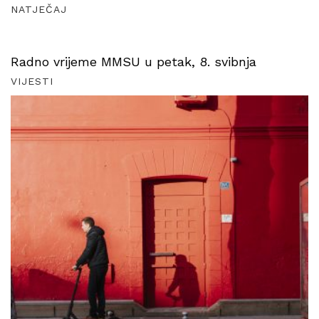
NATJEČAJ
Radno vrijeme MMSU u petak, 8. svibnja
VIJESTI