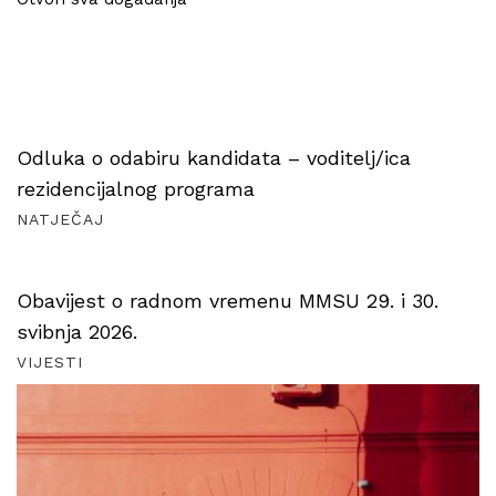
Odluka o odabiru kandidata – voditelj/ica
rezidencijalnog programa
NATJEČAJ
Obavijest o radnom vremenu MMSU 29. i 30.
svibnja 2026.
VIJESTI