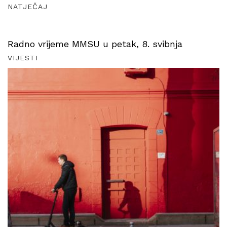
NATJEČAJ
Radno vrijeme MMSU u petak, 8. svibnja
VIJESTI