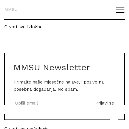
MMSU
Otvori sve Izložbe
MMSU Newsletter
Primajte naše mjesečne najave, i pozive na
posebna događanja. No spam.
Otvori sva događanja