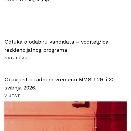
Odluka o odabiru kandidata – voditelj/ica
rezidencijalnog programa
NATJEČAJ
Obavijest o radnom vremenu MMSU 29. i 30.
svibnja 2026.
VIJESTI