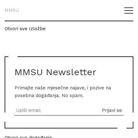
MMSU
Otvori sve Izložbe
MMSU Newsletter
Primajte naše mjesečne najave, i pozive na
posebna događanja. No spam.
Otvori sva događanja