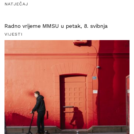
NATJEČAJ
Radno vrijeme MMSU u petak, 8. svibnja
VIJESTI