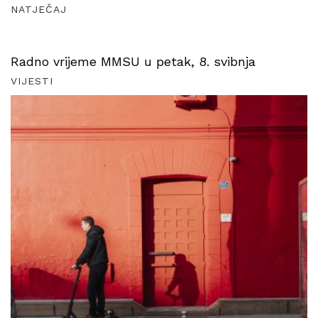
NATJEČAJ
Radno vrijeme MMSU u petak, 8. svibnja
VIJESTI