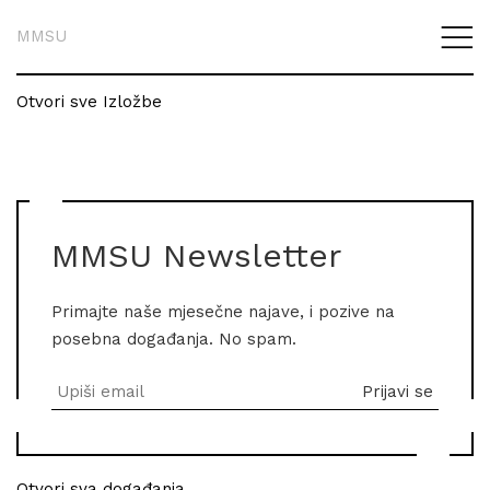
MMSU
Otvori sve Izložbe
MMSU Newsletter
Primajte naše mjesečne najave, i pozive na
posebna događanja. No spam.
Otvori sva događanja