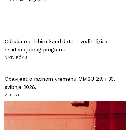
Odluka o odabiru kandidata – voditelj/ica
rezidencijalnog programa
NATJEČAJ
Obavijest o radnom vremenu MMSU 29. i 30.
svibnja 2026.
VIJESTI