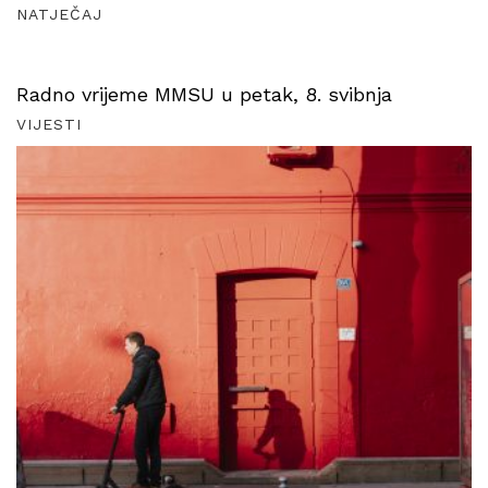
NATJEČAJ
Radno vrijeme MMSU u petak, 8. svibnja
VIJESTI