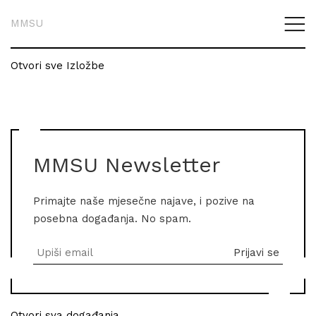
MMSU
Otvori sve Izložbe
MMSU Newsletter
Primajte naše mjesečne najave, i pozive na
posebna događanja. No spam.
Otvori sva događanja