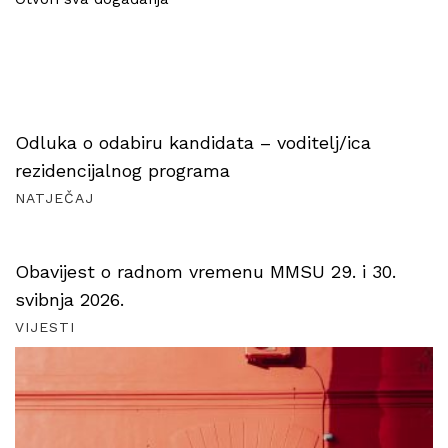
Odluka o odabiru kandidata – voditelj/ica
rezidencijalnog programa
NATJEČAJ
Obavijest o radnom vremenu MMSU 29. i 30.
svibnja 2026.
VIJESTI