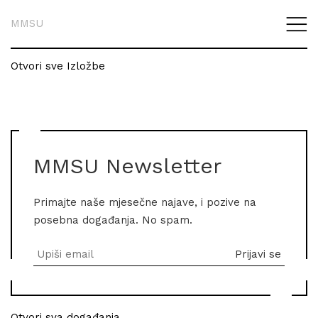
MMSU
Otvori sve Izložbe
MMSU Newsletter
Primajte naše mjesečne najave, i pozive na
posebna događanja. No spam.
Otvori sva događanja