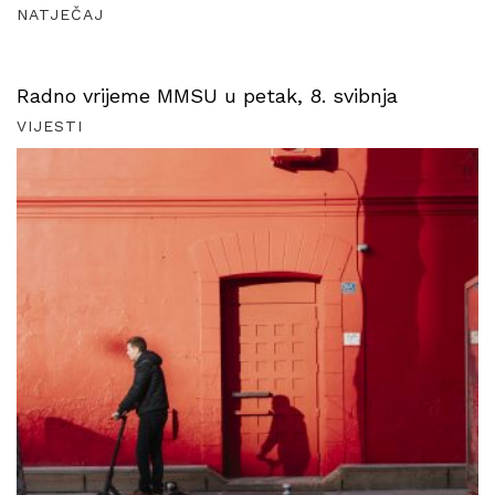
NATJEČAJ
Radno vrijeme MMSU u petak, 8. svibnja
VIJESTI