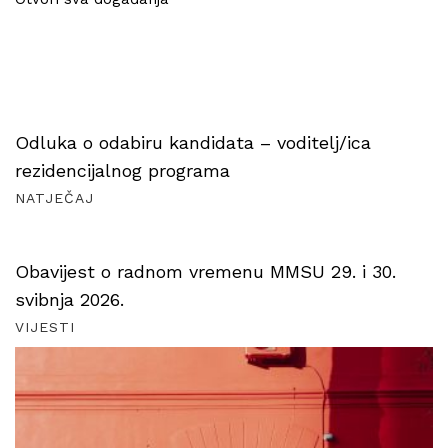
Odluka o odabiru kandidata – voditelj/ica
rezidencijalnog programa
NATJEČAJ
Obavijest o radnom vremenu MMSU 29. i 30.
svibnja 2026.
VIJESTI