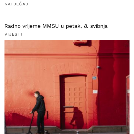
NATJEČAJ
Radno vrijeme MMSU u petak, 8. svibnja
VIJESTI