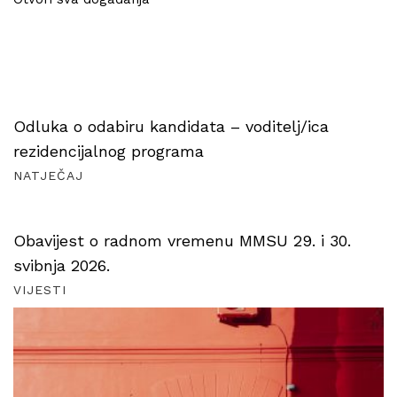
Odluka o odabiru kandidata – voditelj/ica
rezidencijalnog programa
NATJEČAJ
Obavijest o radnom vremenu MMSU 29. i 30.
svibnja 2026.
VIJESTI