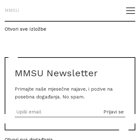
MMSU
Otvori sve Izložbe
MMSU Newsletter
Primajte naše mjesečne najave, i pozive na
posebna događanja. No spam.
Otvori sva događanja