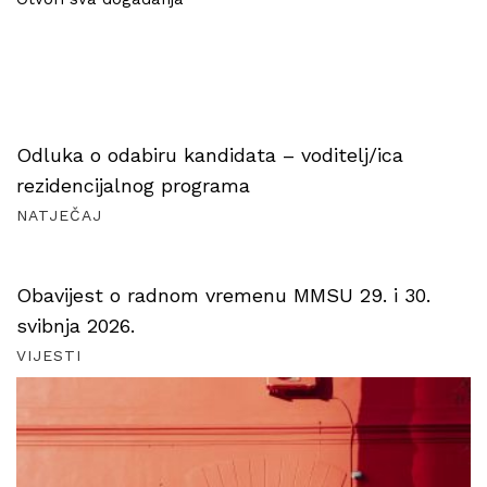
Odluka o odabiru kandidata – voditelj/ica
rezidencijalnog programa
NATJEČAJ
Obavijest o radnom vremenu MMSU 29. i 30.
svibnja 2026.
VIJESTI