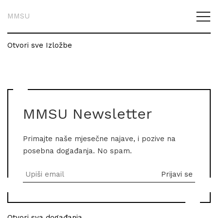
MMSU
Otvori sve Izložbe
MMSU Newsletter
Primajte naše mjesečne najave, i pozive na
posebna događanja. No spam.
Otvori sva događanja