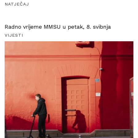
NATJEČAJ
Radno vrijeme MMSU u petak, 8. svibnja
VIJESTI